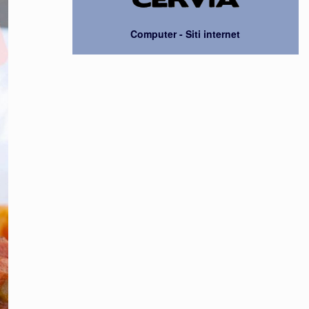
Computer - Siti internet