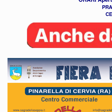
PRA
CE