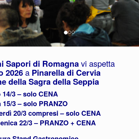
vi aspetta
hi Sapori di Romagna
a
o 2026
Pinarella di Cervia
ne della Sagra della Seppia
 14/3 – solo CENA
 15/3 – solo PRANZO
nerdì 20/3 compresi – solo CENA
menica 22/3 – PRANZO + CENA
ura Stand Gastronomico