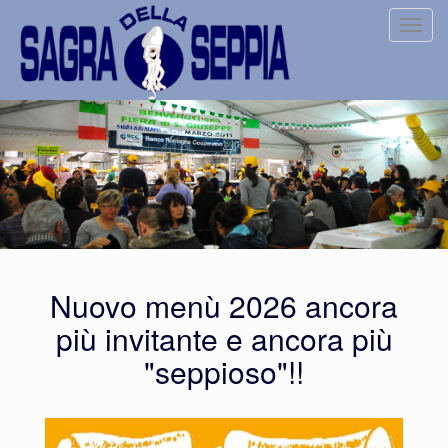
Tog
navi
Nuovo menù 2026 ancora
più invitante e ancora più
"seppioso"!!